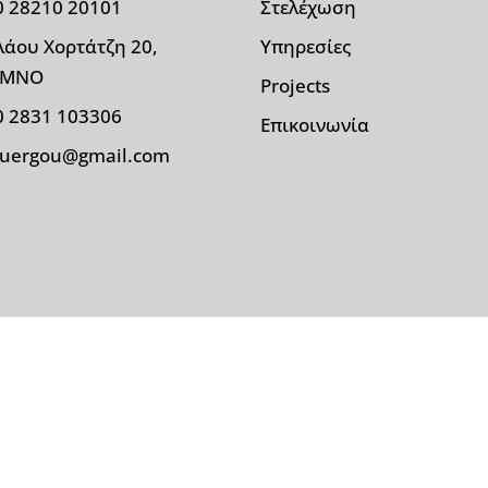
0 28210 20101
Στελέχωση
λάου Χορτάτζη 20,
Υπηρεσίες
ΥΜΝΟ
Projects
0 2831 103306
Επικοινωνία
ouergou@gmail.com